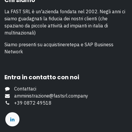
Chi siamo
La FAST SRL è un'azienda fondata nel 2002. Negli anni ci
siamo guadagnati la fiducia dei nostri clienti (che
spaziano da piccole attività ad impianti in italia di
multinazionali)
Siamo presenti su acquistineretepa e SAP Business
Network
Entra in contatto con noi
Contattaci
amministrazione@fastsrl.company
+39 0872 49518