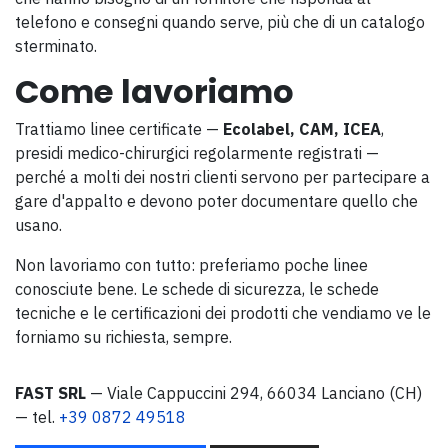
telefono e consegni quando serve, più che di un catalogo
sterminato.
Come lavoriamo
Trattiamo linee certificate —
Ecolabel, CAM, ICEA
,
presidi medico-chirurgici regolarmente registrati —
perché a molti dei nostri clienti servono per partecipare a
gare d'appalto e devono poter documentare quello che
usano.
Non lavoriamo con tutto: preferiamo poche linee
conosciute bene. Le schede di sicurezza, le schede
tecniche e le certificazioni dei prodotti che vendiamo ve le
forniamo su richiesta, sempre.
FAST SRL
— Viale Cappuccini 294, 66034 Lanciano (CH)
— tel.
+39 0872 49518