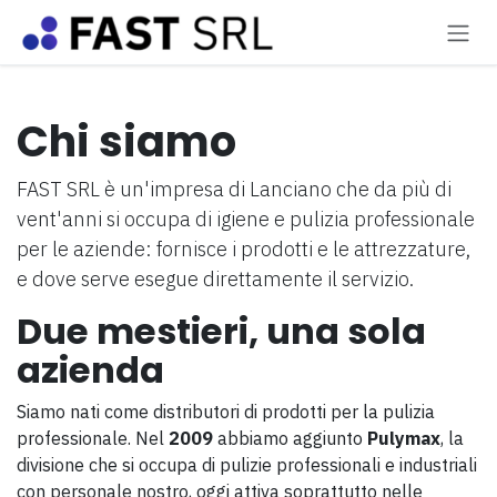
Passa al contenuto
Chi siamo
FAST SRL è un'impresa di Lanciano che da più di
vent'anni si occupa di igiene e pulizia professionale
per le aziende: fornisce i prodotti e le attrezzature,
e dove serve esegue direttamente il servizio.
Due mestieri, una sola
azienda
Siamo nati come distributori di prodotti per la pulizia
professionale. Nel
2009
abbiamo aggiunto
Pulymax
, la
divisione che si occupa di pulizie professionali e industriali
con personale nostro, oggi attiva soprattutto nelle