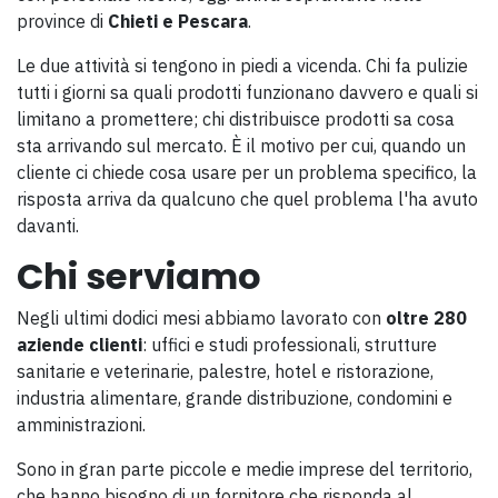
province di
Chieti e Pescara
.
Le due attività si tengono in piedi a vicenda. Chi fa pulizie
tutti i giorni sa quali prodotti funzionano davvero e quali si
limitano a promettere; chi distribuisce prodotti sa cosa
sta arrivando sul mercato. È il motivo per cui, quando un
cliente ci chiede cosa usare per un problema specifico, la
risposta arriva da qualcuno che quel problema l'ha avuto
davanti.
Chi serviamo
Negli ultimi dodici mesi abbiamo lavorato con
oltre 280
aziende clienti
: uffici e studi professionali, strutture
sanitarie e veterinarie, palestre, hotel e ristorazione,
industria alimentare, grande distribuzione, condomini e
amministrazioni.
Sono in gran parte piccole e medie imprese del territorio,
che hanno bisogno di un fornitore che risponda al