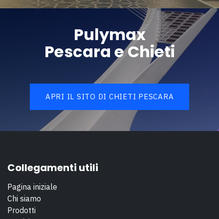
Pulymax
Pescara e Chieti
APRI IL SITO DI CHIETI PESCARA
Collegamenti utili
Pagina iniziale
Chi siamo
Prodotti