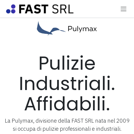
Passa al contenuto
Pulizie
Industriali.
Affidabili.
La Pulymax, divisione della FAST SRL nata nel 2009
si occupa di pulizie professionali e industriali.