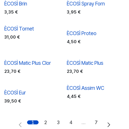
ÈCOSÌ Brin
ÈCOSÌ Spray Forn
3,35
€
3,95
€
ÈCOSÌ Tornet
ÈCOSÌ Proteo
31,00
€
4,50
€
ÈCOSÌ Matic Plus Clor
ÈCOSÌ Matic Plus
23,70
€
23,70
€
ÈCOSÌ Assim WC
ÈCOSÌ Eur
4,45
€
39,50
€
1
2
3
4
…
7