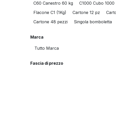
C60 Canestro 60 kg
C1000 Cubo 1000 
Flacone C1 (1Kg)
Cartone 12 pz
Cart
Cartone 48 pezzi
Singola bomboletta
Marca
Fascia di prezzo