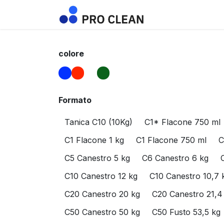
Passa al contenuto
Home
Negozio
colore
Formato
Tanica C10 (10Kg)
C1* Flacone 750 ml
C1 Flacone 1 kg
C1 Flacone 750 ml
C
C5 Canestro 5 kg
C6 Canestro 6 kg
C10 Canestro 12 kg
C10 Canestro 10,7 
C20 Canestro 20 kg
C20 Canestro 21,4
C50 Canestro 50 kg
C50 Fusto 53,5 kg