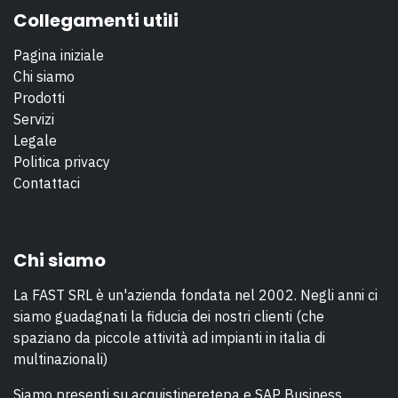
Collegamenti utili
Pagina iniziale
Chi siamo
Prodotti
Servizi
Legale
Politica privacy
Contattaci
Chi siamo
La FAST SRL è un'azienda fondata nel 2002. Negli anni ci
siamo guadagnati la fiducia dei nostri clienti (che
spaziano da piccole attività ad impianti in italia di
multinazionali)
Siamo presenti su acquistineretepa e SAP Business